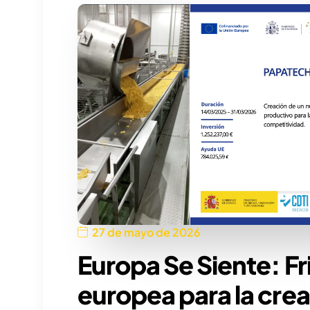
27 de mayo de 2026
Europa Se Siente: Fr
europea para la cre