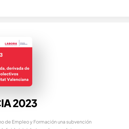
IA 2023
ano de Empleo y Formación una subvención