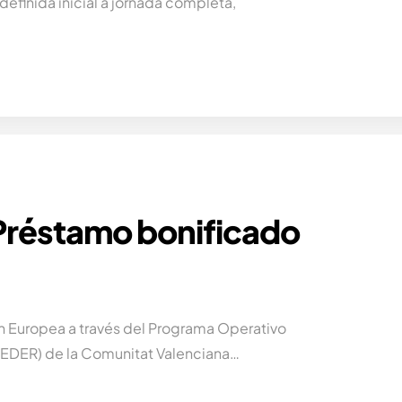
definida inicial a jornada completa,
 Préstamo bonificado
ón Europea a través del Programa Operativo
FEDER) de la Comunitat Valenciana…