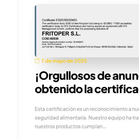
7 de mayo de 2025
¡Orgullosos de anu
obtenido la certifica
Esta certificación es un reconocimiento a n
seguridad alimentaria. Nuestro equipo ha tr
nuestros productos cumplan…