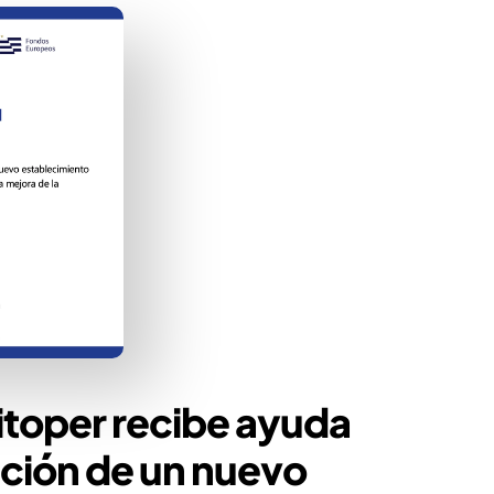
itoper recibe ayuda
ación de un nuevo