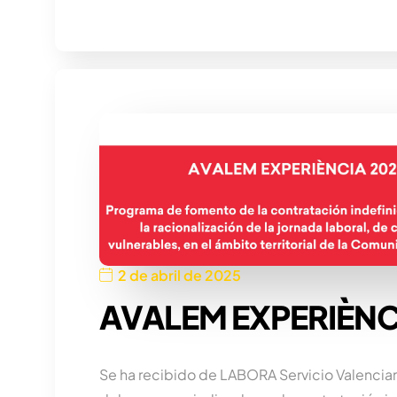
2 de abril de 2025
AVALEM EXPERIÈNC
Se ha recibido de LABORA Servicio Valenci