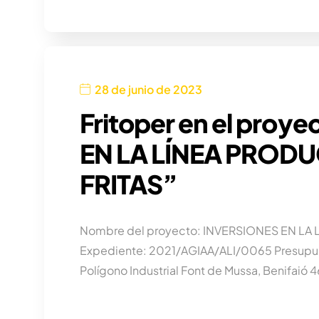
28 de junio de 2023
Fritoper en el proy
EN LA LÍNEA PRODU
FRITAS”
Nombre del proyecto: INVERSIONES EN LA 
Expediente: 2021/AGIAA/ALI/0065 Presupue
Polígono Industrial Font de Mussa, Benifaió