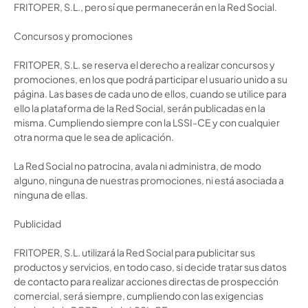
FRITOPER, S.L., pero sí que permanecerán en la Red Social.
Concursos y promociones
FRITOPER, S.L. se reserva el derecho a realizar concursos y
promociones, en los que podrá participar el usuario unido a su
página. Las bases de cada uno de ellos, cuando se utilice para
ello la plataforma de la Red Social, serán publicadas en la
misma. Cumpliendo siempre con la LSSI-CE y con cualquier
otra norma que le sea de aplicación.
La Red Social no patrocina, avala ni administra, de modo
alguno, ninguna de nuestras promociones, ni está asociada a
ninguna de ellas.
Publicidad
FRITOPER, S.L. utilizará la Red Social para publicitar sus
productos y servicios, en todo caso, si decide tratar sus datos
de contacto para realizar acciones directas de prospección
comercial, será siempre, cumpliendo con las exigencias