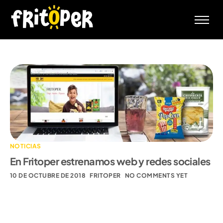
Inicio
Empresa
Productos
RSC
Contacto
NOTICIAS
En Fritoper estrenamos web y redes sociales
10 DE OCTUBRE DE 2018
FRITOPER
NO COMMENTS YET